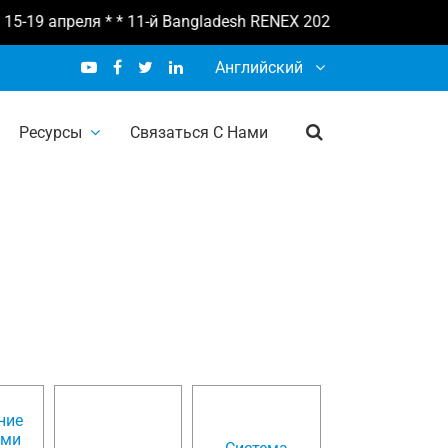
5-19 апреля * * 11-й Bangladesh RENEX 2026 16-18 апреля * *
Английский
Ресурсы
Связаться С Нами
дство
ние
ами