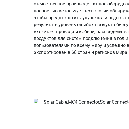
отечественное производственное оборудов
полностью использует технологии обнаруж
чтобы предотвратить упущения и недостат
результате уровень ошибок продукта был у
включает провода и кабели, распределите
продуктов для систем подключения в год 
пользователями по всему миру и успешно
экспортирован в 68 стран и регионов мира.
Ваши производители солне