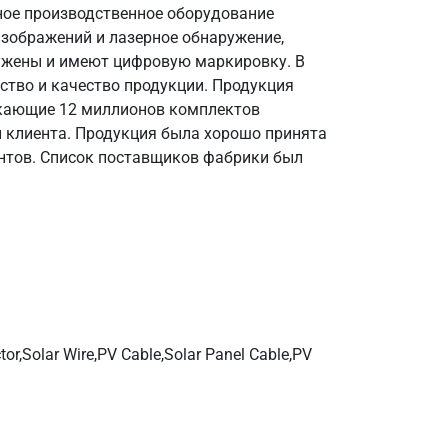
ное производственное оборудование
изображений и лазерное обнаружение,
ружены и имеют цифровую маркировку. В
ество и качество продукции. Продукция
ускающие 12 миллионов комплектов
и клиента. Продукция была хорошо принята
нтов. Список поставщиков фабрики был
кабели, водонепроницаемые