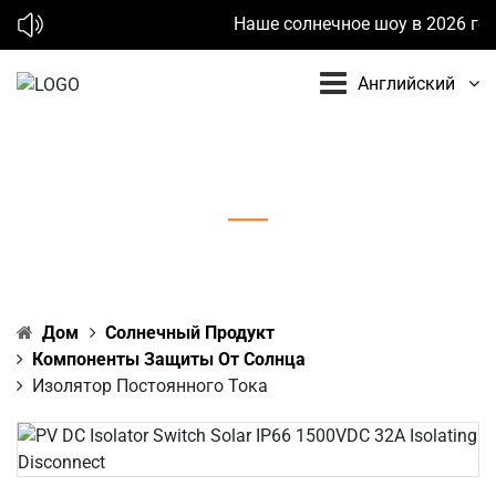
Наше солнечное шоу в 2026 году:
Английский
Изолятор постоянного тока
Дом
Солнечный Продукт
Компоненты Защиты От Солнца
Изолятор Постоянного Тока