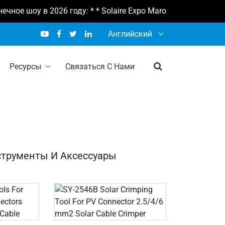
е шоу в 2026 году: * * Solaire Expo Maroc 2026 10-12 феврал
Английский
рументы и
Ресурсы
Связаться С Нами
струменты И Аксессуары