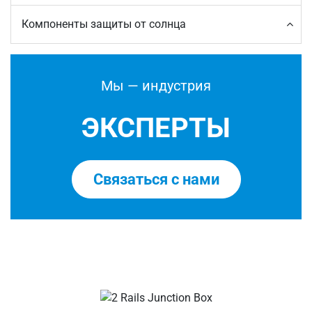
Компоненты защиты от солнца
Мы — индустрия
ЭКСПЕРТЫ
Связаться с нами